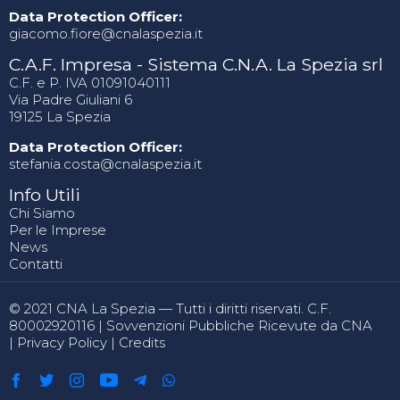
Data Protection Officer:
giacomo.fiore@cnalaspezia.it
C.A.F. Impresa - Sistema C.N.A. La Spezia srl
C.F. e P. IVA 01091040111
Via Padre Giuliani 6
19125 La Spezia
Data Protection Officer:
stefania.costa@cnalaspezia.it
Info Utili
Chi Siamo
Per le Imprese
News
Contatti
© 2021 CNA La Spezia — Tutti i diritti riservati. C.F.
80002920116 |
Sovvenzioni Pubbliche Ricevute da CNA
|
Privacy Policy
|
Credits