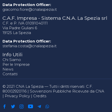
Data Protection Officer:
giacomo.fiore@cnalaspezia.it
C.A.F. Impresa - Sistema C.N.A. La Spezia srl
C.F. e P. IVA 01091040111
Via Padre Giuliani 6
19125 La Spezia
Data Protection Officer:
stefania.costa@cnalaspezia.it
Info Utili
Chi Siamo
Per le Imprese
News
Contatti
© 2021 CNA La Spezia — Tutti i diritti riservati. C.F.
80002920116 |
Sovvenzioni Pubbliche Ricevute da CNA
|
Privacy Policy
|
Credits