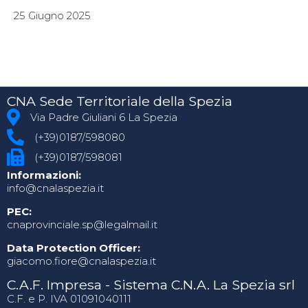
25 Giugno 2025
CNA Sede Territoriale della Spezia
Via Padre Giuliani 6 La Spezia
(+39)0187/598080
(+39)0187/598081
Informazioni:
info@cnalaspezia.it
PEC:
cnaprovinciale.sp@legalmail.it
Data Protection Officer:
giacomo.fiore@cnalaspezia.it
C.A.F. Impresa - Sistema C.N.A. La Spezia srl
C.F. e P. IVA 01091040111