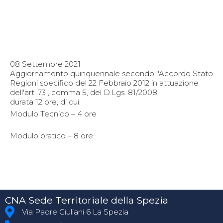
08 Settembre 2021
Aggiornamento quinquennale secondo l'Accordo Stato
Regioni specifico del 22 Febbraio 2012 in attuazione
dell'art. 73 , comma 5, del D.Lgs. 81/2008.
durata 12 ore, di cui:
Modulo Tecnico – 4 ore
Modulo pratico – 8 ore
CNA Sede Territoriale della Spezia
Via Padre Giuliani 6 La Spezia