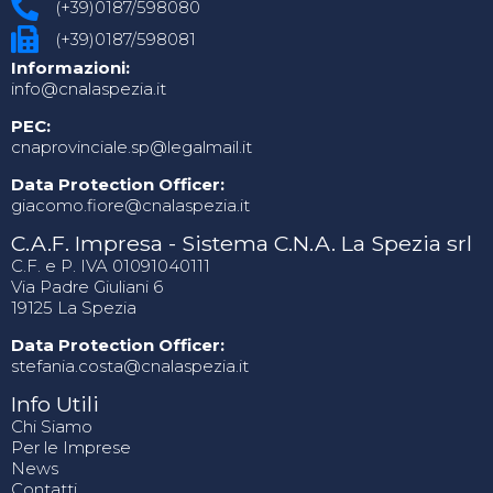
(+39)0187/598080
(+39)0187/598081
Informazioni:
info@cnalaspezia.it
PEC:
cnaprovinciale.sp@legalmail.it
Data Protection Officer:
giacomo.fiore@cnalaspezia.it
C.A.F. Impresa - Sistema C.N.A. La Spezia srl
C.F. e P. IVA 01091040111
Via Padre Giuliani 6
19125 La Spezia
Data Protection Officer:
stefania.costa@cnalaspezia.it
Info Utili
Chi Siamo
Per le Imprese
News
Contatti