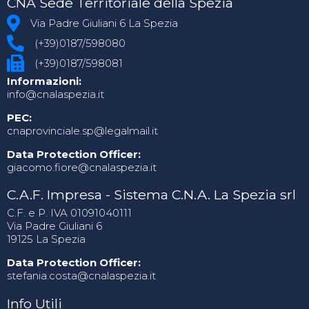
CNA Sede Territoriale della Spezia
Via Padre Giuliani 6 La Spezia
(+39)0187/598080
(+39)0187/598081
Informazioni:
info@cnalaspezia.it
PEC:
cnaprovinciale.sp@legalmail.it
Data Protection Officer:
giacomo.fiore@cnalaspezia.it
C.A.F. Impresa - Sistema C.N.A. La Spezia srl
C.F. e P. IVA 01091040111
Via Padre Giuliani 6
19125 La Spezia
Data Protection Officer:
stefania.costa@cnalaspezia.it
Info Utili