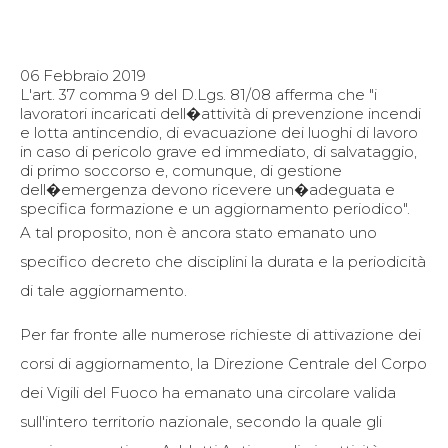
06 Febbraio 2019
L'art. 37 comma 9 del D.Lgs. 81/08 afferma che "i
lavoratori incaricati dell�attività di prevenzione incendi
e lotta antincendio, di evacuazione dei luoghi di lavoro
in caso di pericolo grave ed immediato, di salvataggio,
di primo soccorso e, comunque, di gestione
dell�emergenza devono ricevere un�adeguata e
specifica formazione e un aggiornamento periodico".
A tal proposito, non è ancora stato emanato uno
specifico decreto che disciplini la durata e la periodicità
di tale aggiornamento.
Per far fronte alle numerose richieste di attivazione dei
corsi di aggiornamento, la Direzione Centrale del Corpo
dei Vigili del Fuoco ha emanato una circolare valida
sull'intero territorio nazionale, secondo la quale gli