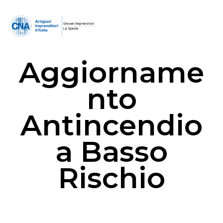
Aggiorname
nto
Antincendio
a Basso
Rischio