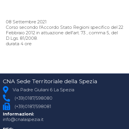
08 Settembre 2021
Corso secondo l'Accordo Stato Regioni specifico del 22
Febbraio 2012 in attuazione dell'art. 73 , comma 5, del
D.Lgs. 81/2008.
durata 4 ore
CNA Sede Territoriale della Spezia
Via Padre Giuliani 6 La Spezia
(+39)0187/598080
(+39)0187/598081
Informazioni:
info@cnalaspezia.it