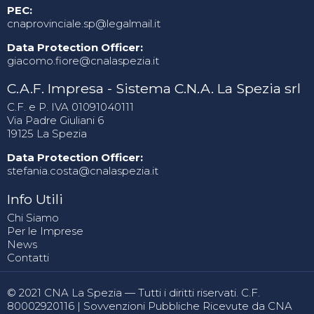
PEC:
cnaprovinciale.sp@legalmail.it
Data Protection Officer:
giacomo.fiore@cnalaspezia.it
C.A.F. Impresa - Sistema C.N.A. La Spezia srl
C.F. e P. IVA 01091040111
Via Padre Giuliani 6
19125 La Spezia
Data Protection Officer:
stefania.costa@cnalaspezia.it
Info Utili
Chi Siamo
Per le Imprese
News
Contatti
© 2021 CNA La Spezia — Tutti i diritti riservati. C.F.
80002920116 |
Sovvenzioni Pubbliche Ricevute da CNA