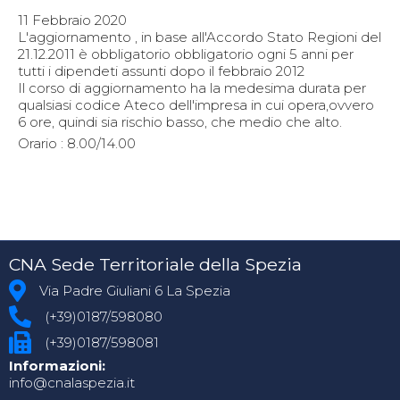
11 Febbraio 2020
L'aggiornamento , in base all'Accordo Stato Regioni del
21.12.2011 è obbligatorio obbligatorio ogni 5 anni per
tutti i dipendeti assunti dopo il febbraio 2012
Il corso di aggiornamento ha la medesima durata per
qualsiasi codice Ateco dell'impresa in cui opera,ovvero
6 ore, quindi sia rischio basso, che medio che alto.
Orario : 8.00/14.00
CNA Sede Territoriale della Spezia
Via Padre Giuliani 6 La Spezia
(+39)0187/598080
(+39)0187/598081
Informazioni:
info@cnalaspezia.it