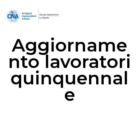
Aggiorname
nto lavoratori
quinquennal
e