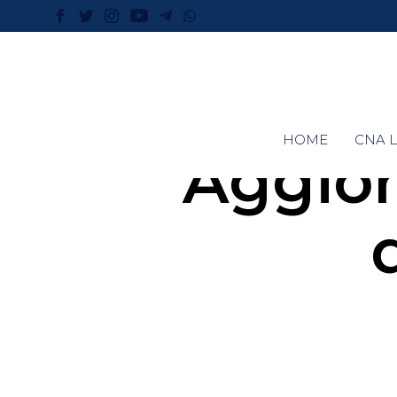
HOME
CNA L
Aggior