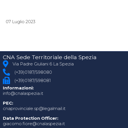
07 Luglio 2023
CNA Sede Territoriale della Spezia
Via Padre Giuliani 6 La Spezia
(+39)0187/598080
(+39)0187/598081
Informazioni:
info@cnalaspezia.it
PEC:
cnaprovinciale.sp@legalmail.it
Data Protection Officer:
giacomo.fiore@cnalaspezia.it