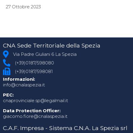
27 Ottobre 2023
CNA Sede Territoriale della Spezia
Via Padre Giuliani 6 La Spezia
(+39)0187/598080
(+39)0187/598081
Informazioni:
info@cnalaspezia.it
PEC:
cnaprovinciale.sp@legalmail.it
Data Protection Officer:
giacomo.fiore@cnalaspezia.it
C.A.F. Impresa - Sistema C.N.A. La Spezia srl