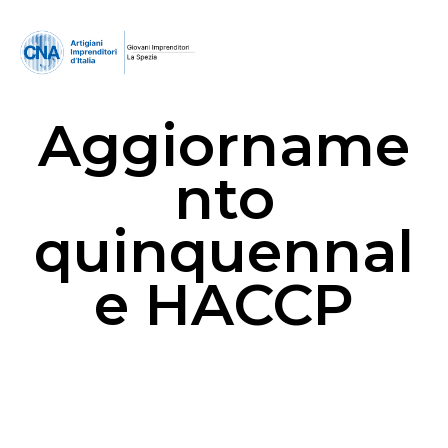
Aggiorname
nto
quinquennal
e HACCP