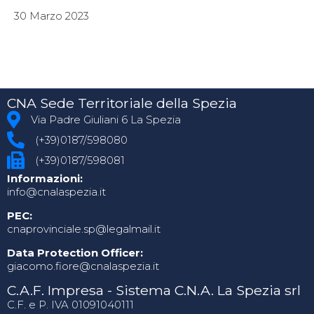
30 Marzo 2023
CNA Sede Territoriale della Spezia
Via Padre Giuliani 6 La Spezia
(+39)0187/598080
(+39)0187/598081
Informazioni:
info@cnalaspezia.it
PEC:
cnaprovinciale.sp@legalmail.it
Data Protection Officer:
giacomo.fiore@cnalaspezia.it
C.A.F. Impresa - Sistema C.N.A. La Spezia srl
C.F. e P. IVA 01091040111