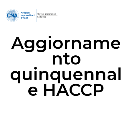
Aggiorname
nto
quinquennal
e HACCP