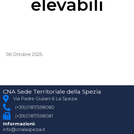
elevabili
06 Ottobre 2025
CNA Sede Territoriale della Spezia
Via Padre Giuliani 6 La Spezia
(+39)0187/598080
(+39)0187/598081
Informazioni:
info@cnalaspezia.it