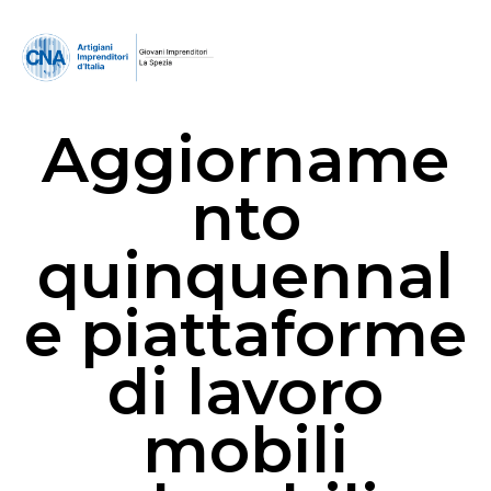
Aggiorname
nto
quinquennal
e piattaforme
di lavoro
mobili