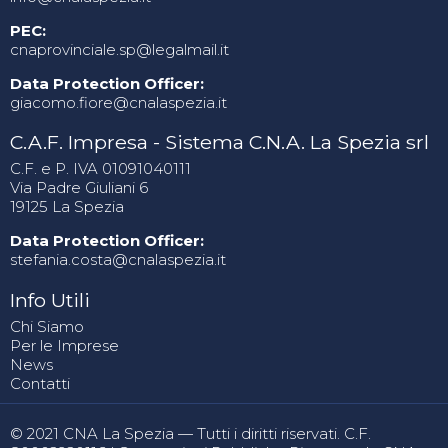
PEC:
cnaprovinciale.sp@legalmail.it
Data Protection Officer:
giacomo.fiore@cnalaspezia.it
C.A.F. Impresa - Sistema C.N.A. La Spezia srl
C.F. e P. IVA 01091040111
Via Padre Giuliani 6
19125 La Spezia
Data Protection Officer:
stefania.costa@cnalaspezia.it
Info Utili
Chi Siamo
Per le Imprese
News
Contatti
© 2021 CNA La Spezia — Tutti i diritti riservati. C.F.