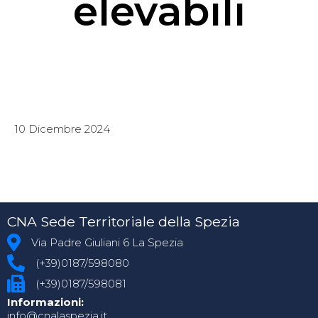
elevabili
10 Dicembre 2024
CNA Sede Territoriale della Spezia
Via Padre Giuliani 6 La Spezia
(+39)0187/598080
(+39)0187/598081
Informazioni:
info@cnalaspezia.it