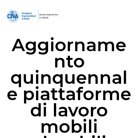
Aggiorname
nto
quinquennal
e piattaforme
di lavoro
mobili