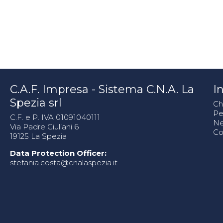
C.A.F. Impresa - Sistema C.N.A. La
In
Spezia srl
Ch
Pe
C.F. e P. IVA 01091040111
N
Via Padre Giuliani 6
Co
19125 La Spezia
Data Protection Officer:
stefania.costa@cnalaspezia.it