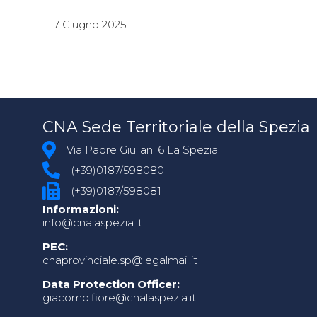
17 Giugno 2025
CNA Sede Territoriale della Spezia
Via Padre Giuliani 6 La Spezia
(+39)0187/598080
(+39)0187/598081
Informazioni:
info@cnalaspezia.it
PEC:
cnaprovinciale.sp@legalmail.it
Data Protection Officer:
giacomo.fiore@cnalaspezia.it