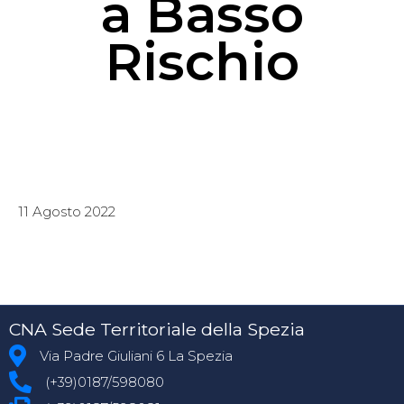
a Basso
Rischio
11 Agosto 2022
CNA Sede Territoriale della Spezia
Via Padre Giuliani 6 La Spezia
(+39)0187/598080