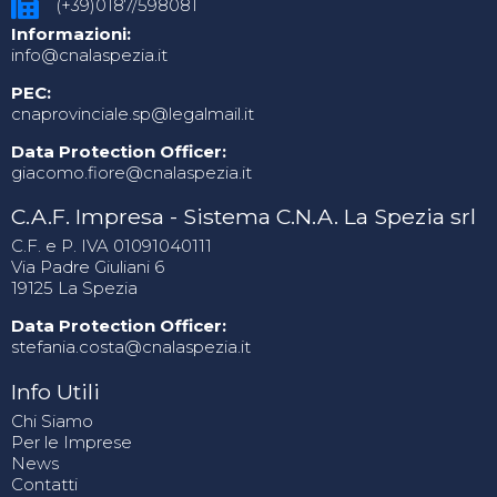
(+39)0187/598081
Informazioni:
info@cnalaspezia.it
PEC:
cnaprovinciale.sp@legalmail.it
Data Protection Officer:
giacomo.fiore@cnalaspezia.it
C.A.F. Impresa - Sistema C.N.A. La Spezia srl
C.F. e P. IVA 01091040111
Via Padre Giuliani 6
19125 La Spezia
Data Protection Officer:
stefania.costa@cnalaspezia.it
Info Utili
Chi Siamo
Per le Imprese
News
Contatti