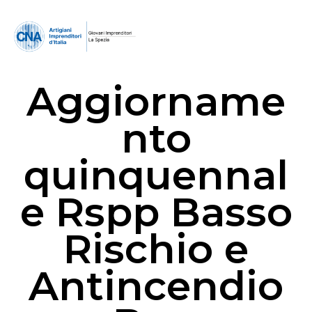
Aggiorname
nto
quinquennal
e Rspp Basso
Rischio e
Antincendio