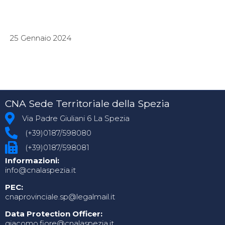
25 Gennaio 2024
CNA Sede Territoriale della Spezia
Via Padre Giuliani 6 La Spezia
(+39)0187/598080
(+39)0187/598081
Informazioni:
info@cnalaspezia.it
PEC:
cnaprovinciale.sp@legalmail.it
Data Protection Officer:
giacomo.fiore@cnalaspezia.it