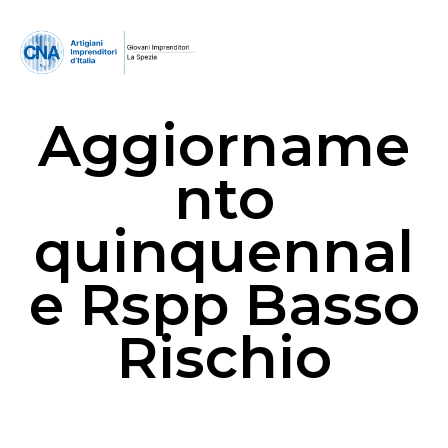
Aggiorname
nto
quinquennal
e Rspp Basso
Rischio