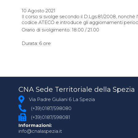
10 Agosto 2021
Il corso si svolge secondo il D.Lgs.81/2008, nonchè
codice ATECO e introduce gli aggiornamenti periodi
Orario di svolgimento: 18.00 / 21.00
Durata: 6 ore
CNA Sede Territoriale della Spezia
Via Padre Giuliani 6 La Spezia
(+39)0187/598080
(+39)0187/598081
Informazioni:
info@cnalaspezia.it