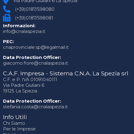
Via Padre Giuliani 6 La Spezia
(+39)0187/598080
(+39)0187/598081
Informazioni:
info@cnalaspezia.it
PEC:
cnaprovinciale.sp@legalmail.it
Data Protection Officer:
giacomo.fiore@cnalaspezia.it
C.A.F. Impresa - Sistema C.N.A. La Spezia srl
C.F. e P. IVA 01091040111
Via Padre Giuliani 6
19125 La Spezia
Data Protection Officer:
stefania.costa@cnalaspezia.it
Info Utili
Chi Siamo
Per le Imprese