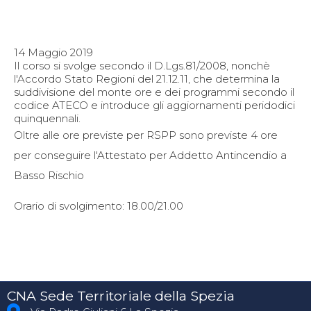
14 Maggio 2019
Il corso si svolge secondo il D.Lgs.81/2008, nonchè
l'Accordo Stato Regioni del 21.12.11, che determina la
suddivisione del monte ore e dei programmi secondo il
codice ATECO e introduce gli aggiornamenti peridodici
quinquennali.
Oltre alle ore previste per RSPP sono previste 4 ore
per conseguire l'Attestato per Addetto Antincendio a
Basso Rischio
Orario di svolgimento: 18.00/21.00
CNA Sede Territoriale della Spezia