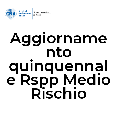
Aggiorname
nto
quinquennal
e Rspp Medio
Rischio