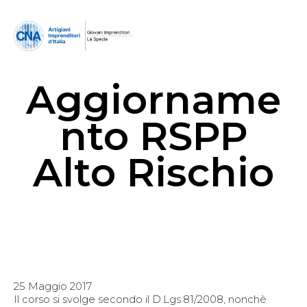
Aggiorname
nto RSPP
Alto Rischio
25 Maggio 2017
Il corso si svolge secondo il D.Lgs.81/2008, nonchè