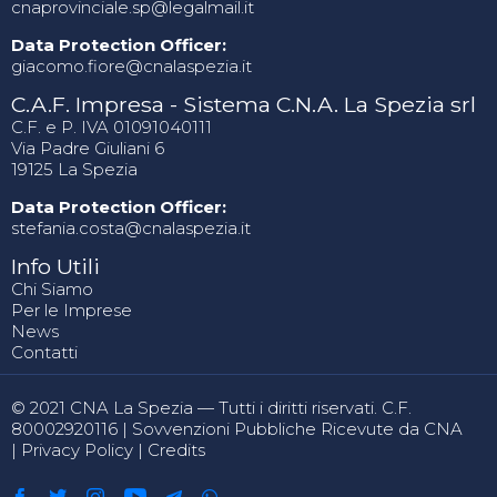
cnaprovinciale.sp@legalmail.it
Data Protection Officer:
giacomo.fiore@cnalaspezia.it
C.A.F. Impresa - Sistema C.N.A. La Spezia srl
C.F. e P. IVA 01091040111
Via Padre Giuliani 6
19125 La Spezia
Data Protection Officer:
stefania.costa@cnalaspezia.it
Info Utili
Chi Siamo
Per le Imprese
News
Contatti
© 2021 CNA La Spezia — Tutti i diritti riservati. C.F.
80002920116 |
Sovvenzioni Pubbliche Ricevute da CNA
|
Privacy Policy
|
Credits