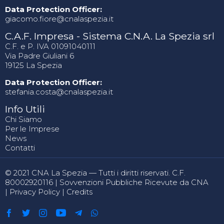
Data Protection Officer:
giacomo.fiore@cnalaspezia.it
C.A.F. Impresa - Sistema C.N.A. La Spezia srl
C.F. e P. IVA 01091040111
Via Padre Giuliani 6
19125 La Spezia
Data Protection Officer:
stefania.costa@cnalaspezia.it
Info Utili
Chi Siamo
Per le Imprese
News
Contatti
© 2021 CNA La Spezia — Tutti i diritti riservati. C.F.
80002920116 |
Sovvenzioni Pubbliche Ricevute da CNA
|
Privacy Policy
|
Credits