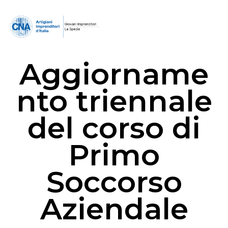
Aggiorname
nto triennale
del corso di
Primo
Soccorso
Aziendale