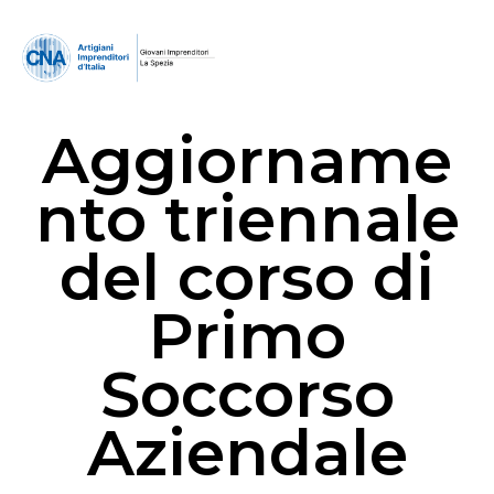
Aggiorname
nto triennale
del corso di
Primo
Soccorso
Aziendale