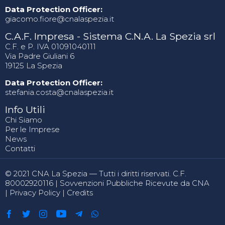
Data Protection Officer:
giacomo.fiore@cnalaspezia.it
C.A.F. Impresa - Sistema C.N.A. La Spezia srl
C.F. e P. IVA 01091040111
Via Padre Giuliani 6
19125 La Spezia
Data Protection Officer:
stefania.costa@cnalaspezia.it
Info Utili
Chi Siamo
Per le Imprese
News
Contatti
© 2021 CNA La Spezia — Tutti i diritti riservati. C.F.
80002920116 |
Sovvenzioni Pubbliche Ricevute da CNA
|
Privacy Policy
|
Credits