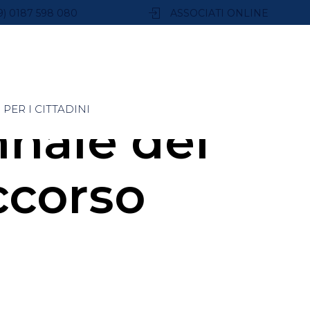
9) 0187 598 080
ASSOCIATI ONLINE
PER I CITTADINI
nale del
ccorso