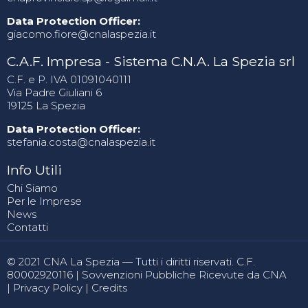
Data Protection Officer:
giacomo.fiore@cnalaspezia.it
C.A.F. Impresa - Sistema C.N.A. La Spezia srl
C.F. e P. IVA 01091040111
Via Padre Giuliani 6
19125 La Spezia
Data Protection Officer:
stefania.costa@cnalaspezia.it
Info Utili
Chi Siamo
Per le Imprese
News
Contatti
© 2021 CNA La Spezia — Tutti i diritti riservati. C.F.
80002920116 |
Sovvenzioni Pubbliche Ricevute da CNA
|
Privacy Policy
|
Credits