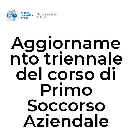
Aggiorname
nto triennale
del corso di
Primo
Soccorso
Aziendale