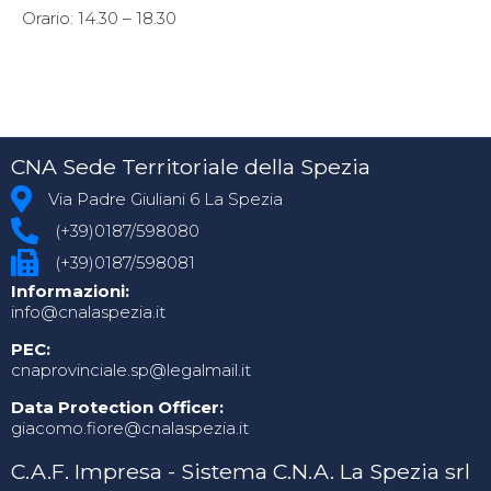
Orario: 14.30 – 18.30
CNA Sede Territoriale della Spezia
Via Padre Giuliani 6 La Spezia
(+39)0187/598080
(+39)0187/598081
Informazioni:
info@cnalaspezia.it
PEC:
cnaprovinciale.sp@legalmail.it
Data Protection Officer:
giacomo.fiore@cnalaspezia.it
C.A.F. Impresa - Sistema C.N.A. La Spezia srl