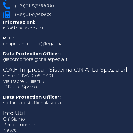
(+39)0187/598080
(+39)0187/598081
Informazioni:
info@cnalaspezia.it
PEC:
cnaprovinciale.sp@legalmail.it
Data Protection Officer:
giacomo.fiore@cnalaspezia.it
C.A.F. Impresa - Sistema C.N.A. La Spezia srl
C.F. e P. IVA 01091040111
Via Padre Giuliani 6
19125 La Spezia
Data Protection Officer:
stefania.costa@cnalaspezia.it
Info Utili
Chi Siamo
Per le Imprese
News