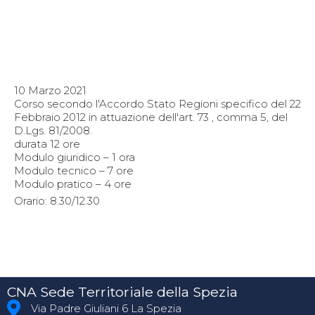
10 Marzo 2021
Corso secondo l'Accordo Stato Regioni specifico del 22
Febbraio 2012 in attuazione dell'art. 73 , comma 5, del
D.Lgs. 81/2008.
durata 12 ore
Modulo giuridico – 1 ora
Modulo tecnico – 7 ore
Modulo pratico – 4 ore
Orario: 8.30/12.30
CNA Sede Territoriale della Spezia
Via Padre Giuliani 6 La Spezia