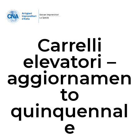
Carrelli
elevatori –
aggiornamen
to
quinquennal
e