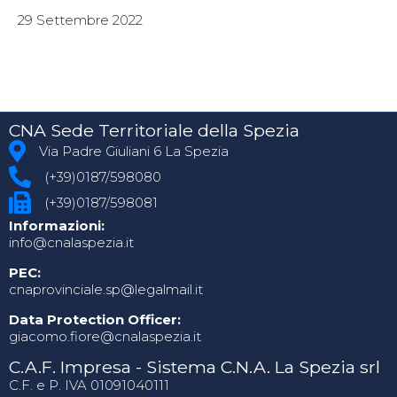
29 Settembre 2022
CNA Sede Territoriale della Spezia
Via Padre Giuliani 6 La Spezia
(+39)0187/598080
(+39)0187/598081
Informazioni:
info@cnalaspezia.it
PEC:
cnaprovinciale.sp@legalmail.it
Data Protection Officer:
giacomo.fiore@cnalaspezia.it
C.A.F. Impresa - Sistema C.N.A. La Spezia srl
C.F. e P. IVA 01091040111