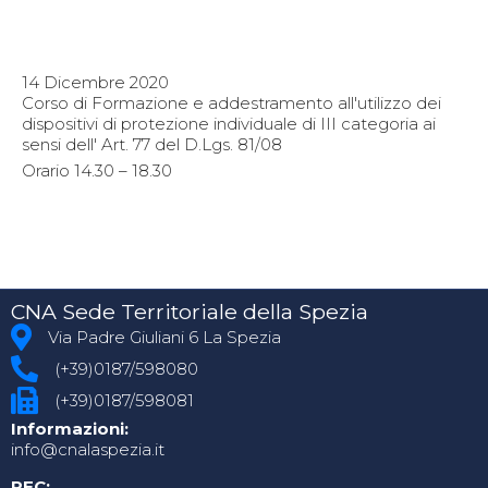
14 Dicembre 2020
Corso di Formazione e addestramento all'utilizzo dei
dispositivi di protezione individuale di III categoria ai
sensi dell' Art. 77 del D.Lgs. 81/08
Orario 14.30 – 18.30
CNA Sede Territoriale della Spezia
Via Padre Giuliani 6 La Spezia
(+39)0187/598080
(+39)0187/598081
Informazioni:
info@cnalaspezia.it
PEC: