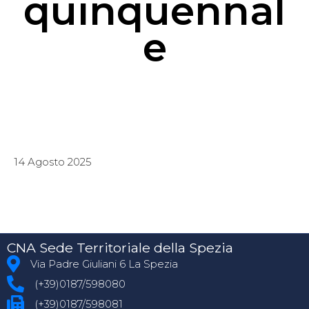
quinquennal
e
14 Agosto 2025
CNA Sede Territoriale della Spezia
Via Padre Giuliani 6 La Spezia
(+39)0187/598080
(+39)0187/598081