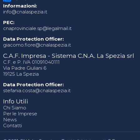
Informazioni:
info@cnalaspezia.it
PEC:
cnaprovinciale.sp@legalmail.it
Data Protection Officer:
giacomo.fiore@cnalaspezia.it
C.A.F. Impresa - Sistema C.N.A. La Spezia srl
C.F. e P. IVA 01091040111
Via Padre Giuliani 6
19125 La Spezia
Data Protection Officer:
stefania.costa@cnalaspezia.it
Info Utili
Chi Siamo
Per le Imprese
News
Contatti