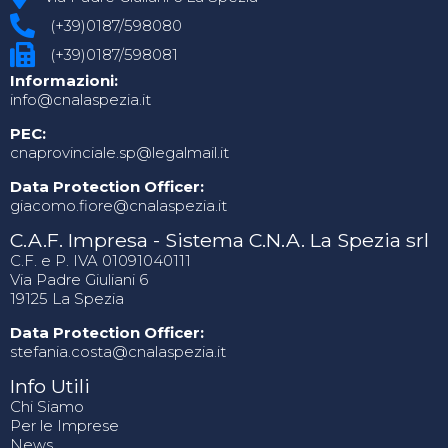
(+39)0187/598080
(+39)0187/598081
Informazioni:
info@cnalaspezia.it
PEC:
cnaprovinciale.sp@legalmail.it
Data Protection Officer:
giacomo.fiore@cnalaspezia.it
C.A.F. Impresa - Sistema C.N.A. La Spezia srl
C.F. e P. IVA 01091040111
Via Padre Giuliani 6
19125 La Spezia
Data Protection Officer:
stefania.costa@cnalaspezia.it
Info Utili
Chi Siamo
Per le Imprese
News