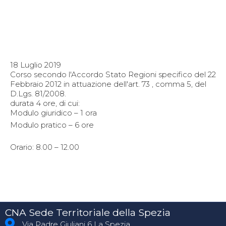
18 Luglio 2019
Corso secondo l'Accordo Stato Regioni specifico del 22
Febbraio 2012 in attuazione dell'art. 73 , comma 5, del
D.Lgs. 81/2008.
durata 4 ore, di cui:
Modulo giuridico – 1 ora
Modulo pratico – 6 ore
Orario: 8.00 – 12.00
CNA Sede Territoriale della Spezia
Via Padre Giuliani 6 La Spezia