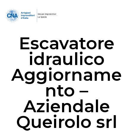
Escavatore
idraulico
Aggiorname
nto –
Aziendale
Queirolo srl