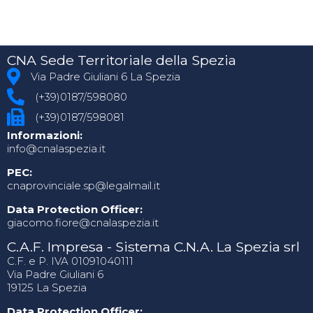
CNA Sede Territoriale della Spezia
Via Padre Giuliani 6 La Spezia
(+39)0187/598080
(+39)0187/598081
Informazioni:
info@cnalaspezia.it
PEC:
cnaprovinciale.sp@legalmail.it
Data Protection Officer:
giacomo.fiore@cnalaspezia.it
C.A.F. Impresa - Sistema C.N.A. La Spezia srl
C.F. e P. IVA 01091040111
Via Padre Giuliani 6
19125 La Spezia
Data Protection Officer: