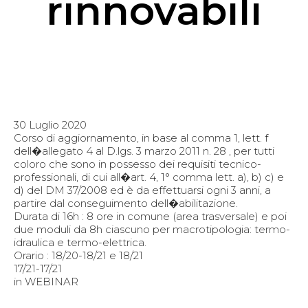
rinnovabili
30 Luglio 2020
Corso di aggiornamento, in base al comma 1, lett. f
dell�allegato 4 al D.lgs. 3 marzo 2011 n. 28 , per tutti
coloro che sono in possesso dei requisiti tecnico-
professionali, di cui all�art. 4, 1° comma lett. a), b) c) e
d) del DM 37/2008 ed è da effettuarsi ogni 3 anni, a
partire dal conseguimento dell�abilitazione.
Durata di 16h : 8 ore in comune (area trasversale) e poi
due moduli da 8h ciascuno per macrotipologia: termo-
idraulica e termo-elettrica.
Orario : 18/20-18/21 e 18/21
17/21-17/21
in WEBINAR