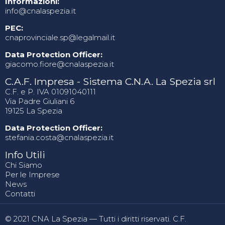
Informazioni:
info@cnalaspezia.it
PEC:
cnaprovinciale.sp@legalmail.it
Data Protection Officer:
giacomo.fiore@cnalaspezia.it
C.A.F. Impresa - Sistema C.N.A. La Spezia srl
C.F. e P. IVA 01091040111
Via Padre Giuliani 6
19125 La Spezia
Data Protection Officer:
stefania.costa@cnalaspezia.it
Info Utili
Chi Siamo
Per le Imprese
News
Contatti
© 2021 CNA La Spezia — Tutti i diritti riservati. C.F.