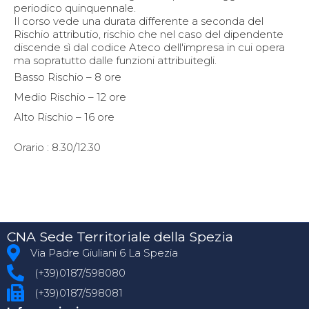
periodico quinquennale.
Il corso vede una durata differente a seconda del
Rischio attributio, rischio che nel caso del dipendente
discende sì dal codice Ateco dell'impresa in cui opera
ma sopratutto dalle funzioni attribuitegli.
Basso Rischio – 8 ore
Medio Rischio – 12 ore
Alto Rischio – 16 ore
Orario : 8.30/12.30
CNA Sede Territoriale della Spezia
Via Padre Giuliani 6 La Spezia
(+39)0187/598080
(+39)0187/598081