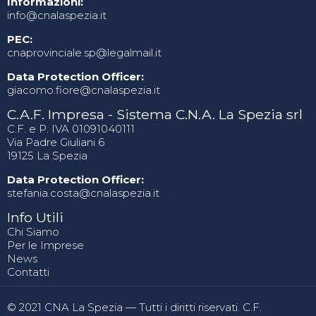
Informazioni:
info@cnalaspezia.it
PEC:
cnaprovinciale.sp@legalmail.it
Data Protection Officer:
giacomo.fiore@cnalaspezia.it
C.A.F. Impresa - Sistema C.N.A. La Spezia srl
C.F. e P. IVA 01091040111
Via Padre Giuliani 6
19125 La Spezia
Data Protection Officer:
stefania.costa@cnalaspezia.it
Info Utili
Chi Siamo
Per le Imprese
News
Contatti
© 2021 CNA La Spezia — Tutti i diritti riservati. C.F.