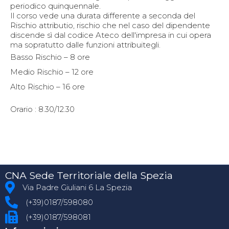
periodico quinquennale.
Il corso vede una durata differente a seconda del
Rischio attributio, rischio che nel caso del dipendente
discende sì dal codice Ateco dell'impresa in cui opera
ma sopratutto dalle funzioni attribuitegli.
Basso Rischio – 8 ore
Medio Rischio – 12 ore
Alto Rischio – 16 ore
Orario : 8.30/12.30
CNA Sede Territoriale della Spezia
Via Padre Giuliani 6 La Spezia
(+39)0187/598080
(+39)0187/598081