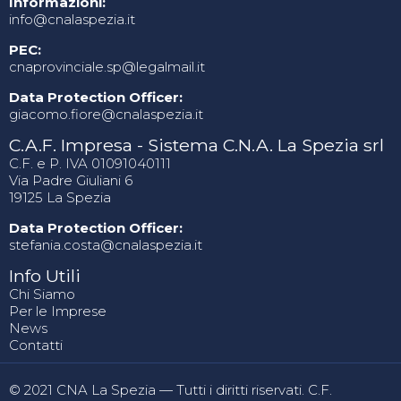
Informazioni:
info@cnalaspezia.it
PEC:
cnaprovinciale.sp@legalmail.it
Data Protection Officer:
giacomo.fiore@cnalaspezia.it
C.A.F. Impresa - Sistema C.N.A. La Spezia srl
C.F. e P. IVA 01091040111
Via Padre Giuliani 6
19125 La Spezia
Data Protection Officer:
stefania.costa@cnalaspezia.it
Info Utili
Chi Siamo
Per le Imprese
News
Contatti
© 2021 CNA La Spezia — Tutti i diritti riservati. C.F.