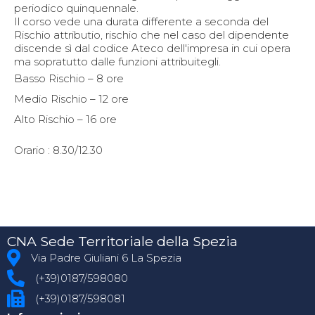
periodico quinquennale.
Il corso vede una durata differente a seconda del
Rischio attributio, rischio che nel caso del dipendente
discende sì dal codice Ateco dell'impresa in cui opera
ma sopratutto dalle funzioni attribuitegli.
Basso Rischio – 8 ore
Medio Rischio – 12 ore
Alto Rischio – 16 ore
Orario : 8.30/12.30
CNA Sede Territoriale della Spezia
Via Padre Giuliani 6 La Spezia
(+39)0187/598080
(+39)0187/598081