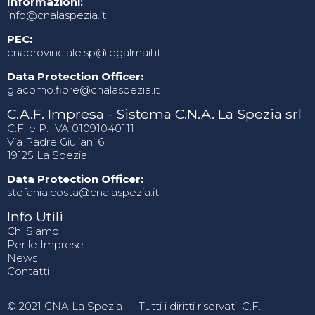
Informazioni:
info@cnalaspezia.it
PEC:
cnaprovinciale.sp@legalmail.it
Data Protection Officer:
giacomo.fiore@cnalaspezia.it
C.A.F. Impresa - Sistema C.N.A. La Spezia srl
C.F. e P. IVA 01091040111
Via Padre Giuliani 6
19125 La Spezia
Data Protection Officer:
stefania.costa@cnalaspezia.it
Info Utili
Chi Siamo
Per le Imprese
News
Contatti
© 2021 CNA La Spezia — Tutti i diritti riservati. C.F.