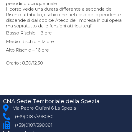
periodico quinquennale.
Il corso vede una durata differente a seconda del
Rischio attributio, rischio che nel caso del dipendente
discende sì dal codice Ateco dell'impresa in cui opera
ma sopratutto dalle funzioni attribuitegli.
Basso Rischio – 8 ore
Medio Rischio – 12 ore
Alto Rischio – 16 ore
Orario : 8.30/12.30
CNA Sede Territoriale della Spezia
Via Padre Giuliani 6 La Spezia
(+39)0187/598080
(+39)0187/598081