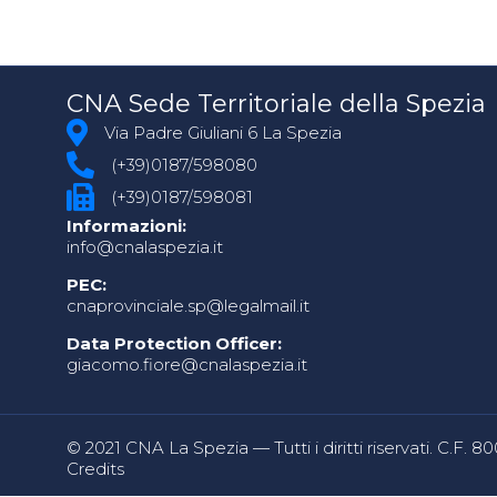
CNA Sede Territoriale della Spezia
Via Padre Giuliani 6 La Spezia
(+39)0187/598080
(+39)0187/598081
Informazioni:
info@cnalaspezia.it
PEC:
cnaprovinciale.sp@legalmail.it
Data Protection Officer:
giacomo.fiore@cnalaspezia.it
© 2021 CNA La Spezia — Tutti i diritti riservati. C.F. 
Credits