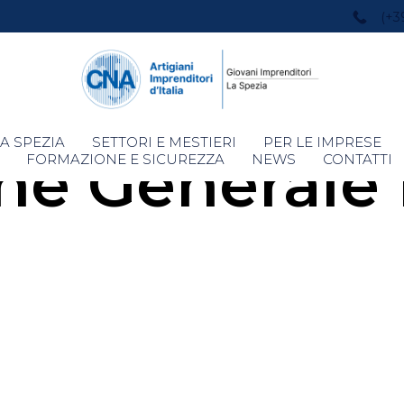
(+3
Skip
A SPEZIA
SETTORI E MESTIERI
PER LE IMPRESE
e Generale 
to
FORMAZIONE E SICUREZZA
NEWS
CONTATTI
content