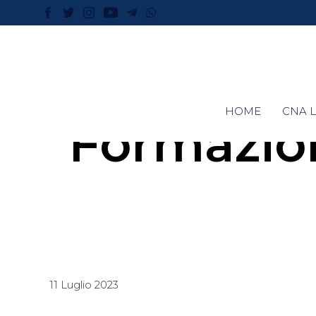
HOME
CNA L
Formazion
11 Luglio 2023