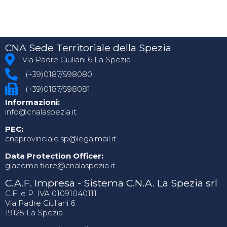
CNA Sede Territoriale della Spezia
Via Padre Giuliani 6 La Spezia
(+39)0187/598080
(+39)0187/598081
Informazioni:
info@cnalaspezia.it
PEC:
cnaprovinciale.sp@legalmail.it
Data Protection Officer:
giacomo.fiore@cnalaspezia.it
C.A.F. Impresa - Sistema C.N.A. La Spezia srl
C.F. e P. IVA 01091040111
Via Padre Giuliani 6
19125 La Spezia