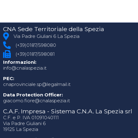
CNA Sede Territoriale della Spezia
Via Padre Giuliani 6 La Spezia
(+39)0187/598080
(+39)0187/598081
Informazioni:
info@cnalaspezia.it
PEC:
cnaprovinciale.sp@legalmail.it
Data Protection Officer:
giacomo.fiore@cnalaspezia.it
C.A.F. Impresa - Sistema C.N.A. La Spezia srl
C.F. e P. IVA 01091040111
Via Padre Giuliani 6
19125 La Spezia