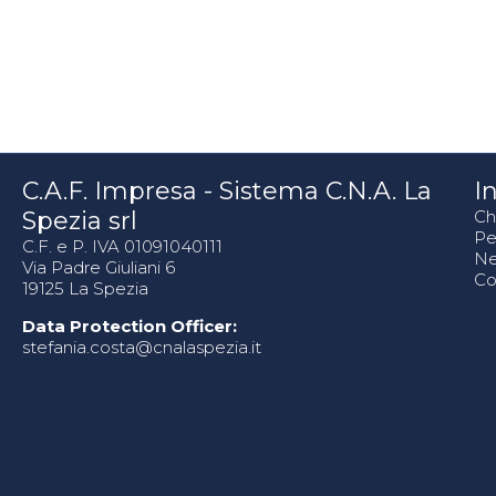
C.A.F. Impresa - Sistema C.N.A. La
In
Spezia srl
Ch
Pe
C.F. e P. IVA 01091040111
N
Via Padre Giuliani 6
Co
19125 La Spezia
Data Protection Officer:
stefania.costa@cnalaspezia.it