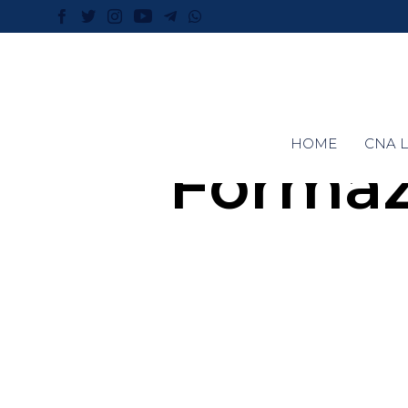
HOME
CNA L
Formazi