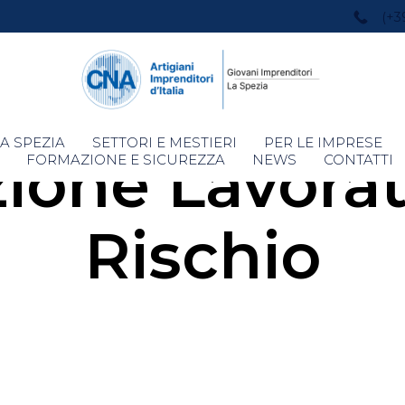
(+3
Skip
A SPEZIA
SETTORI E MESTIERI
PER LE IMPRESE
one Lavorat
to
FORMAZIONE E SICUREZZA
NEWS
CONTATTI
content
Rischio