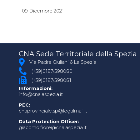
09 Dicembre 2021
CNA Sede Territoriale della Spezia
Via Padre Giuliani 6 La Spezia
(+39)0187/598080
(+39)0187/598081
Informazioni:
info@cnalaspezia.it
PEC:
cnaprovinciale.sp@legalmail.it
Data Protection Officer:
giacomo.fiore@cnalaspezia.it