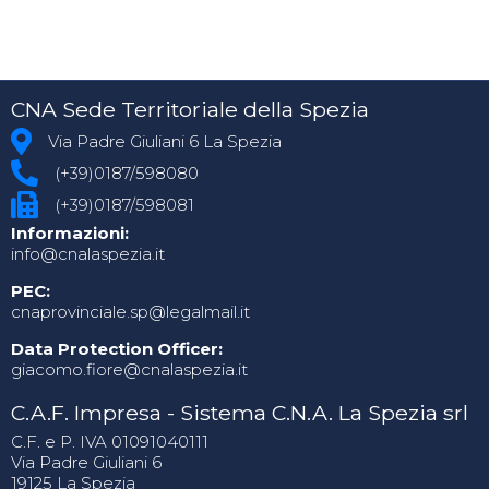
CNA Sede Territoriale della Spezia
Via Padre Giuliani 6 La Spezia
(+39)0187/598080
(+39)0187/598081
Informazioni:
info@cnalaspezia.it
PEC:
cnaprovinciale.sp@legalmail.it
Data Protection Officer:
giacomo.fiore@cnalaspezia.it
C.A.F. Impresa - Sistema C.N.A. La Spezia srl
C.F. e P. IVA 01091040111
Via Padre Giuliani 6
19125 La Spezia