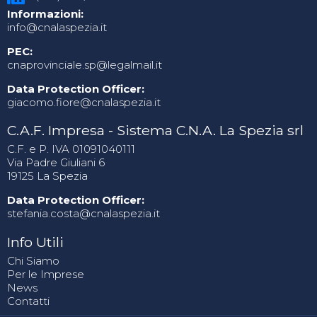
Informazioni:
info@cnalaspezia.it
PEC:
cnaprovinciale.sp@legalmail.it
Data Protection Officer:
giacomo.fiore@cnalaspezia.it
C.A.F. Impresa - Sistema C.N.A. La Spezia srl
C.F. e P. IVA 01091040111
Via Padre Giuliani 6
19125 La Spezia
Data Protection Officer:
stefania.costa@cnalaspezia.it
Info Utili
Chi Siamo
Per le Imprese
News
Contatti