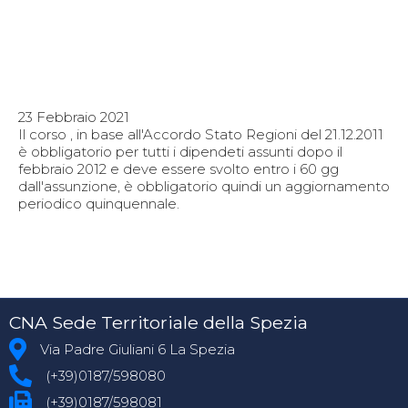
23 Febbraio 2021
Il corso , in base all'Accordo Stato Regioni del 21.12.2011
è obbligatorio per tutti i dipendeti assunti dopo il
febbraio 2012 e deve essere svolto entro i 60 gg
dall'assunzione, è obbligatorio quindi un aggiornamento
periodico quinquennale.
CNA Sede Territoriale della Spezia
Via Padre Giuliani 6 La Spezia
(+39)0187/598080
(+39)0187/598081