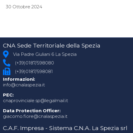
30 Ottobre 2024
CNA Sede Territoriale della Spezia
Via Padre Giuliani 6 La Spezia
(+39)0187/598080
(+39)0187/598081
Informazioni:
info@cnalaspezia.it
PEC:
cnaprovinciale.sp@legalmail.it
Data Protection Officer:
giacomo.fiore@cnalaspezia.it
C.A.F. Impresa - Sistema C.N.A. La Spezia srl