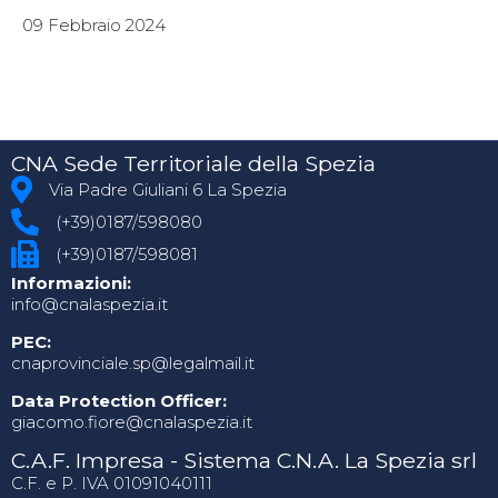
09 Febbraio 2024
CNA Sede Territoriale della Spezia
Via Padre Giuliani 6 La Spezia
(+39)0187/598080
(+39)0187/598081
Informazioni:
info@cnalaspezia.it
PEC:
cnaprovinciale.sp@legalmail.it
Data Protection Officer:
giacomo.fiore@cnalaspezia.it
C.A.F. Impresa - Sistema C.N.A. La Spezia srl
C.F. e P. IVA 01091040111