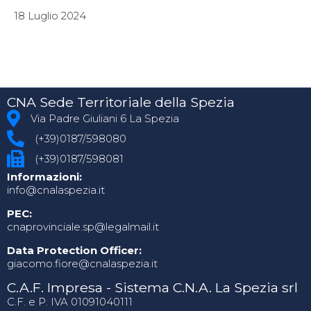
18 Luglio 2024
CNA Sede Territoriale della Spezia
Via Padre Giuliani 6 La Spezia
(+39)0187/598080
(+39)0187/598081
Informazioni:
info@cnalaspezia.it
PEC:
cnaprovinciale.sp@legalmail.it
Data Protection Officer:
giacomo.fiore@cnalaspezia.it
C.A.F. Impresa - Sistema C.N.A. La Spezia srl
C.F. e P. IVA 01091040111