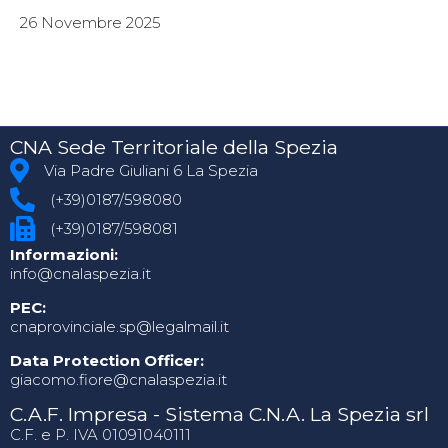
26 Novembre 2025
CNA Sede Territoriale della Spezia
Via Padre Giuliani 6 La Spezia
(+39)0187/598080
(+39)0187/598081
Informazioni:
info@cnalaspezia.it
PEC:
cnaprovinciale.sp@legalmail.it
Data Protection Officer:
giacomo.fiore@cnalaspezia.it
C.A.F. Impresa - Sistema C.N.A. La Spezia srl
C.F. e P. IVA 01091040111