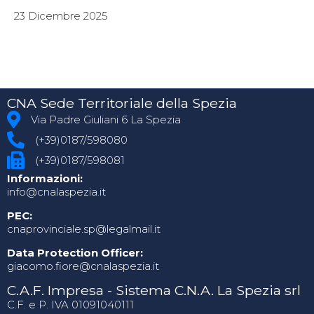
23 Dicembre 2025
CNA Sede Territoriale della Spezia
Via Padre Giuliani 6 La Spezia
(+39)0187/598080
(+39)0187/598081
Informazioni:
info@cnalaspezia.it
PEC:
cnaprovinciale.sp@legalmail.it
Data Protection Officer:
giacomo.fiore@cnalaspezia.it
C.A.F. Impresa - Sistema C.N.A. La Spezia srl
C.F. e P. IVA 01091040111