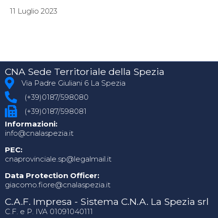
11 Luglio 2023
CNA Sede Territoriale della Spezia
Via Padre Giuliani 6 La Spezia
(+39)0187/598080
(+39)0187/598081
Informazioni:
info@cnalaspezia.it
PEC:
cnaprovinciale.sp@legalmail.it
Data Protection Officer:
giacomo.fiore@cnalaspezia.it
C.A.F. Impresa - Sistema C.N.A. La Spezia srl
C.F. e P. IVA 01091040111