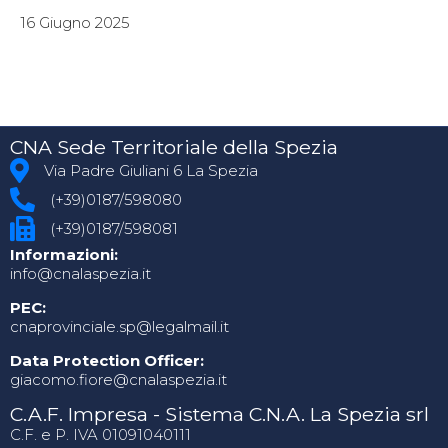
16 Giugno 2025
CNA Sede Territoriale della Spezia
Via Padre Giuliani 6 La Spezia
(+39)0187/598080
(+39)0187/598081
Informazioni:
info@cnalaspezia.it
PEC:
cnaprovinciale.sp@legalmail.it
Data Protection Officer:
giacomo.fiore@cnalaspezia.it
C.A.F. Impresa - Sistema C.N.A. La Spezia srl
C.F. e P. IVA 01091040111