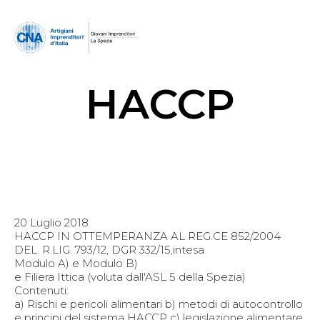
HACCP
20 Luglio 2018
HACCP IN OTTEMPERANZA AL REG.CE 852/2004
DEL. R.LIG. 793/12, DGR 332/15,intesa
Modulo A) e Modulo B)
e Filiera Ittica (voluta dall'ASL 5 della Spezia)
Contenuti:
a) Rischi e pericoli alimentari b) metodi di autocontrollo
e principi del sistema HACCP c) legislazione alimentare