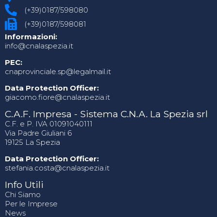
(+39)0187/598080
(+39)0187/598081
Informazioni:
info@cnalaspezia.it
PEC:
cnaprovinciale.sp@legalmail.it
Data Protection Officer:
giacomo.fiore@cnalaspezia.it
C.A.F. Impresa - Sistema C.N.A. La Spezia srl
C.F. e P. IVA 01091040111
Via Padre Giuliani 6
19125 La Spezia
Data Protection Officer:
stefania.costa@cnalaspezia.it
Info Utili
Chi Siamo
Per le Imprese
News