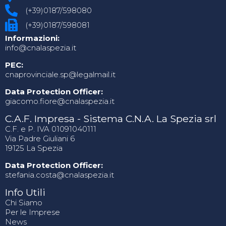
(+39)0187/598080
(+39)0187/598081
Informazioni:
info@cnalaspezia.it
PEC:
cnaprovinciale.sp@legalmail.it
Data Protection Officer:
giacomo.fiore@cnalaspezia.it
C.A.F. Impresa - Sistema C.N.A. La Spezia srl
C.F. e P. IVA 01091040111
Via Padre Giuliani 6
19125 La Spezia
Data Protection Officer:
stefania.costa@cnalaspezia.it
Info Utili
Chi Siamo
Per le Imprese
News