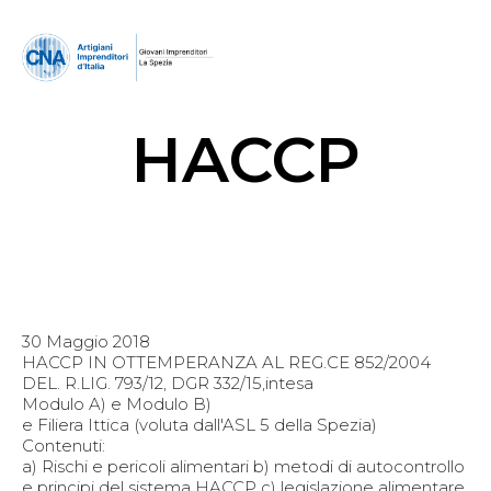
HACCP
30 Maggio 2018
HACCP IN OTTEMPERANZA AL REG.CE 852/2004
DEL. R.LIG. 793/12, DGR 332/15,intesa
Modulo A) e Modulo B)
e Filiera Ittica (voluta dall'ASL 5 della Spezia)
Contenuti:
a) Rischi e pericoli alimentari b) metodi di autocontrollo
e principi del sistema HACCP c) legislazione alimentare